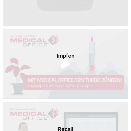
Impfen
Recall