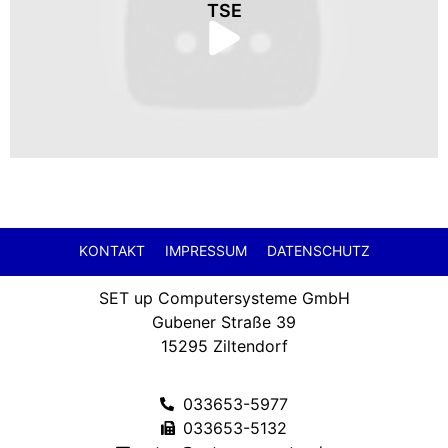
TSE
KONTAKT
IMPRESSUM
DATENSCHUTZ
SET up Computersysteme GmbH
Gubener Straße 39
15295 Ziltendorf
033653-5977
033653-5132